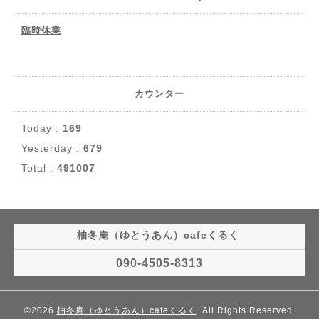
臨時休業
カウンター
Today :
169
Yesterday :
679
Total :
491007
柚冬庵（ゆとうあん）cafeくるく
090-4505-8313
©2026
柚冬庵（ゆとうあん）cafeくるく
. All Rights Reserved.