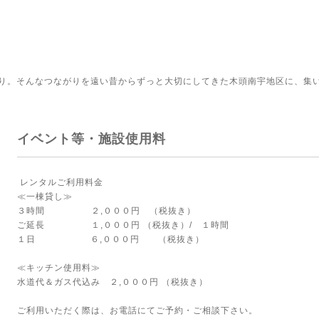
り。そんなつながりを遠い昔からずっと大切にしてきた木頭南宇地区に、集
イベント等・施設使用料
レンタルご利用料金
≪一棟貸し≫
３時間 ２,０００円 （税抜き）
ご延長 １,０００円 （税抜き）/ １時間
１日 ６,０００円 （税抜き）
≪キッチン使用料≫
水道代＆ガス代込み ２,０００円 （税抜き）
ご利用いただく際は、お電話にてご予約・ご相談下さい。