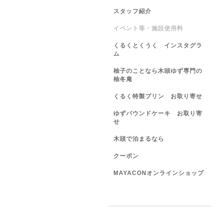
スタッフ紹介
イベント等・施設使用料
くるくとくうく インスタグラ
ム
柚子のことなら木頭ゆず専門の
柚冬庵
くるく特製プリン お取り寄せ
ゆずパウンドケーキ お取り寄
せ
木頭で泊まるなら
クーポン
MAYACONオンラインショップ