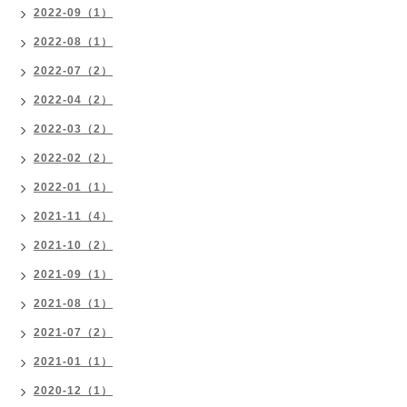
2022-09（1）
2022-08（1）
2022-07（2）
2022-04（2）
2022-03（2）
2022-02（2）
2022-01（1）
2021-11（4）
2021-10（2）
2021-09（1）
2021-08（1）
2021-07（2）
2021-01（1）
2020-12（1）