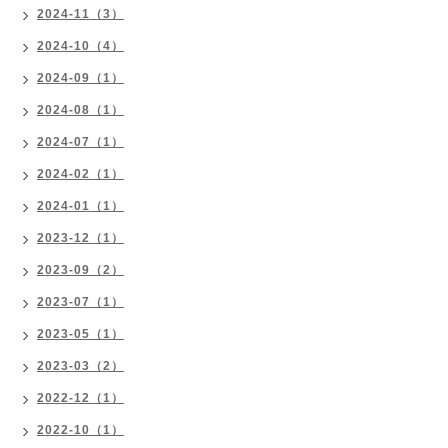
2024-11（3）
2024-10（4）
2024-09（1）
2024-08（1）
2024-07（1）
2024-02（1）
2024-01（1）
2023-12（1）
2023-09（2）
2023-07（1）
2023-05（1）
2023-03（2）
2022-12（1）
2022-10（1）