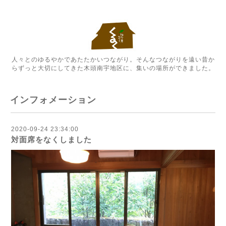
人々とのゆるやかであたたかいつながり。そんなつながりを遠い昔か
らずっと大切にしてきた木頭南宇地区に、集いの場所ができました。
インフォメーション
2020-09-24 23:34:00
対面席をなくしました