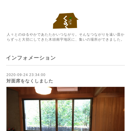
人々とのゆるやかであたたかいつながり。そんなつながりを遠い昔か
らずっと大切にしてきた木頭南宇地区に、集いの場所ができました。
インフォメーション
2020-09-24 23:34:00
対面席をなくしました