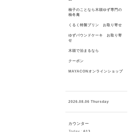
柚子のことなら木頭ゆず専門の
柚冬庵
くるく特製プリン お取り寄せ
ゆずパウンドケーキ お取り寄
せ
木頭で泊まるなら
クーポン
MAYACONオンラインショップ
2026.08.06 Thursday
カウンター
Today :
613