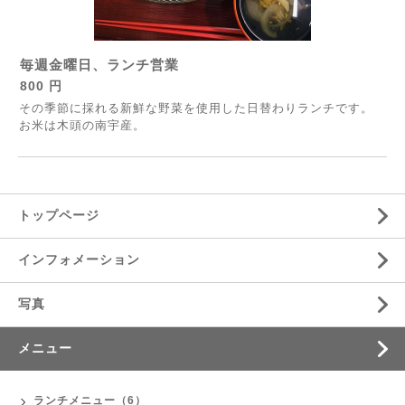
毎週金曜日、ランチ営業
800 円
その季節に採れる新鮮な野菜を使用した日替わりランチです。
お米は木頭の南宇産。
トップページ
インフォメーション
写真
メニュー
ランチメニュー（6）