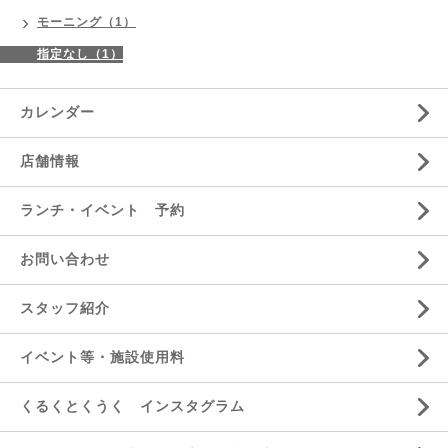
モーニング（1）
指定なし（1）
カレンダー
店舗情報
ランチ・イベント 予約
お問い合わせ
スタッフ紹介
イベント等・施設使用料
くるくとくうく インスタグラム