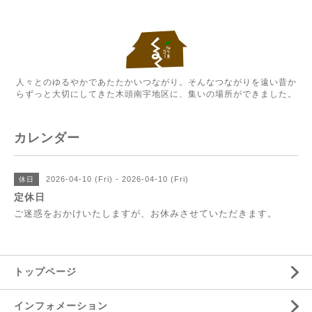
人々とのゆるやかであたたかいつながり。そんなつながりを遠い昔か
らずっと大切にしてきた木頭南宇地区に、集いの場所ができました。
カレンダー
2026-04-10 (Fri) - 2026-04-10 (Fri)
休日
定休日
ご迷惑をおかけいたしますが、お休みさせていただきます。
トップページ
インフォメーション