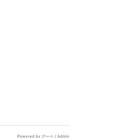
Powered by
グーペ
/
Admin