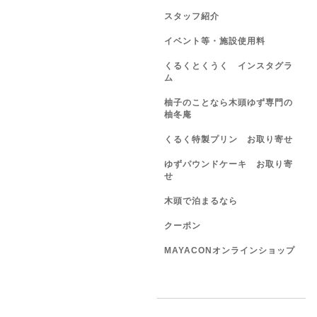
スタッフ紹介
イベント等・施設使用料
くるくとくうく インスタグラ
ム
柚子のことなら木頭ゆず専門の
柚冬庵
くるく特製プリン お取り寄せ
ゆずパウンドケーキ お取り寄
せ
木頭で泊まるなら
クーポン
MAYACONオンラインショップ