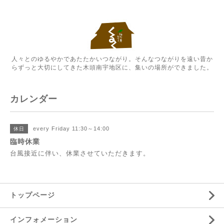
人々とのゆるやかであたたかいつながり。そんなつながりを遠い昔か
らずっと大切にしてきた木頭南宇地区に、集いの場所ができました。
カレンダー
every Friday 11:30～14:00
休日
臨時休業
台風接近に伴い、休業させていただきます。
トップページ
インフォメーション