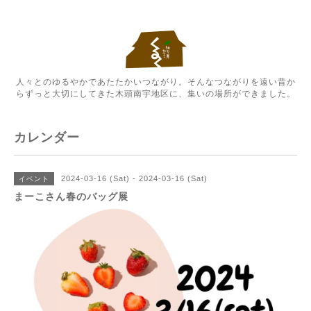
人々とのゆるやかであたたかいつながり。そんなつながりを遠い昔か
らずっと大切にしてきた木頭南宇地区に、集いの場所ができました。
カレンダー
2024-03-16 (Sat) - 2024-03-16 (Sat)
イベント
まーこさん春のバッグ展