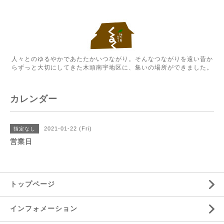
人々とのゆるやかであたたかいつながり。そんなつながりを遠い昔か
らずっと大切にしてきた木頭南宇地区に、集いの場所ができました。
カレンダー
2021-01-22 (Fri)
指定なし
営業日
トップページ
インフォメーション