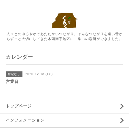
人々とのゆるやかであたたかいつながり。そんなつながりを遠い昔か
らずっと大切にしてきた木頭南宇地区に、集いの場所ができました。
カレンダー
2020-12-18 (Fri)
指定なし
営業日
トップページ
インフォメーション