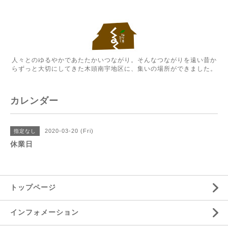
人々とのゆるやかであたたかいつながり。そんなつながりを遠い昔か
らずっと大切にしてきた木頭南宇地区に、集いの場所ができました。
カレンダー
2020-03-20 (Fri)
指定なし
休業日
トップページ
インフォメーション