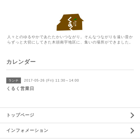
人々とのゆるやかであたたかいつながり。そんなつながりを遠い昔か
らずっと大切にしてきた木頭南宇地区に、集いの場所ができました。
カレンダー
2017-05-26 (Fri) 11:30～14:00
ランチ
くるく営業日
トップページ
インフォメーション